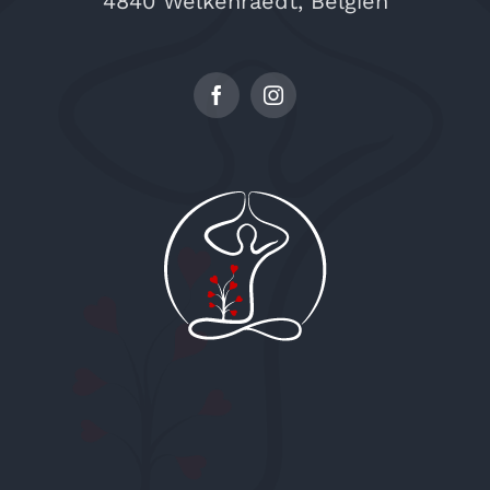
4840 Welkenraedt, Belgien