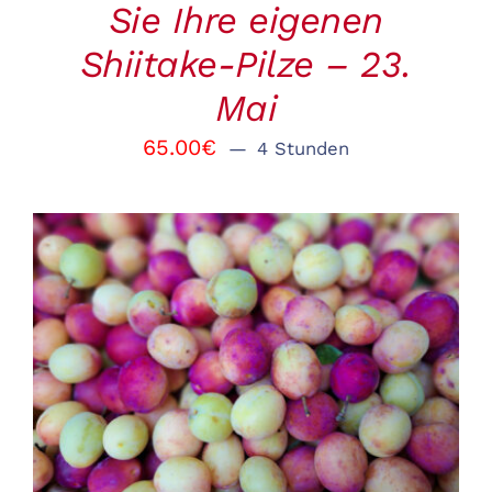
Sie Ihre eigenen
Shiitake-Pilze – 23.
Mai
65.00
€
4 Stunden
BUCHEN
/
DETAILS