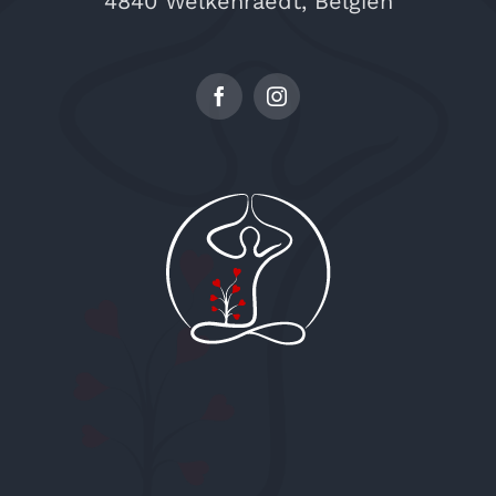
4840 Welkenraedt, Belgien