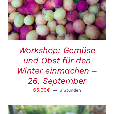
BUCHEN
/
DETAILS
Workshop: Gemüse
und Obst für den
Winter einmachen –
26. September
65.00
€
6 Stunden