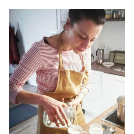
Warenkorb
BUCHEN
/
DETAILS