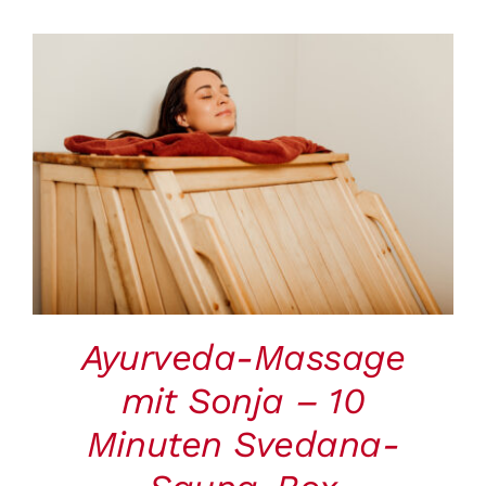
Warenkorb
BUCHEN
/
DETAILS
Ayurveda-Massage
mit Sonja – 10
Minuten Svedana-