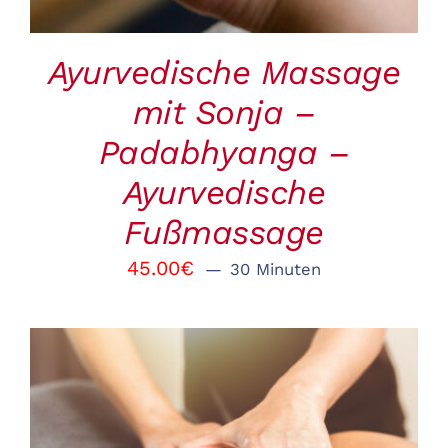
Ayurvedische Massage
mit Sonja –
Padabhyanga –
Ayurvedische
Fußmassage
45.00
€
30 Minuten
BUCHEN
/