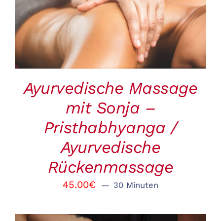
DETAILS
Ayurvedische Massage
mit Sonja –
Pristhabhyanga /
Ayurvedische
Rückenmassage
45.00
€
30 Minuten