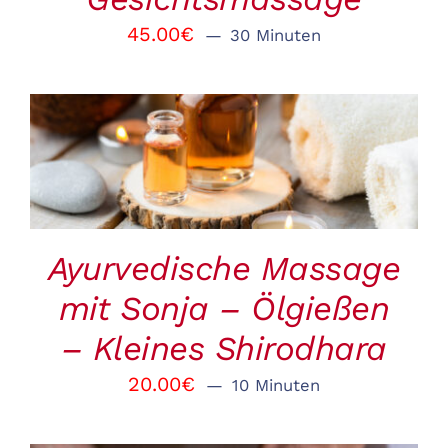
45.00
€
30 Minuten
BUCHEN
/
DETAILS
Ayurvedische Massage
mit Sonja – Ölgießen
– Kleines Shirodhara
20.00
€
10 Minuten