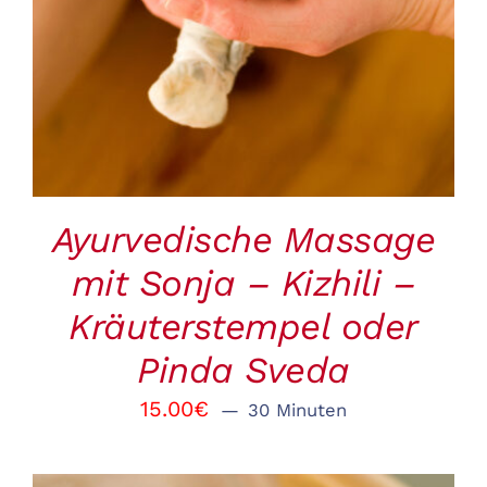
Ayurvedische Massage
mit Sonja – Kizhili –
Kräuterstempel oder
Pinda Sveda
15.00
€
30 Minuten