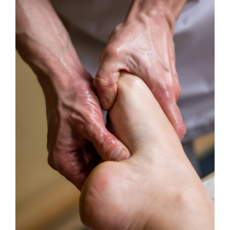
BUCHEN
/
DETAILS