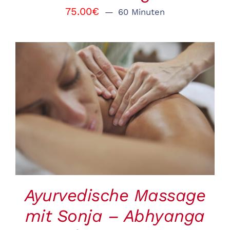
75.00
€
60 Minuten
BUCHEN
/
DETAILS
Ayurvedische Massage
mit Sonja – Abhyanga