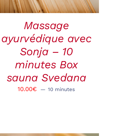
Massage
ayurvédique avec
Sonja – 10
minutes Box
sauna Svedana
10.00
€
10 minutes