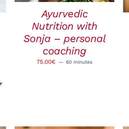
Ayurvedic
Nutrition with
Sonja – personal
coaching
75.00
€
60 minutes
7