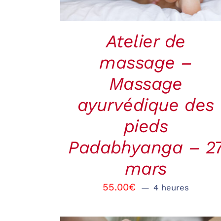
Atelier de
massage –
Massage
ayurvédique des
pieds
Padabhyanga – 2
mars
55.00
€
4 heures