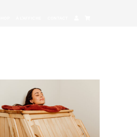
SHOP
À L’AFFICHE
CONTACT
RÉSERVER
/
QUICK
VIEW