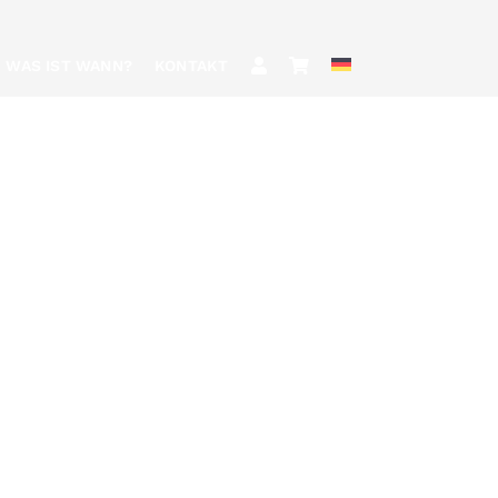
WAS IST WANN?
KONTAKT