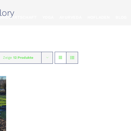
lory
LANDWIRTSCHAFT
YOGA
AYURVEDA
HOFLADEN
BLOG
Zeige
12 Produkte