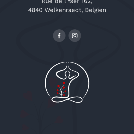
Rue de l’Yser 162,
4840 Welkenraedt, Belgien