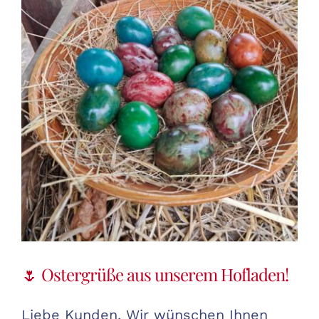
Warenkorb
🌷 Ostergrüße aus unserem Hofladen!
Liebe Kunden, Wir wünschen Ihnen