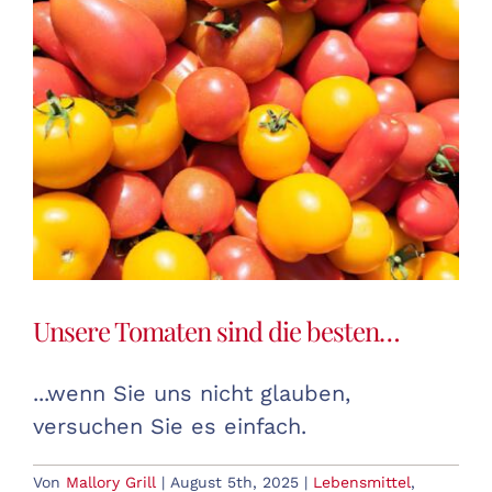
Unsere Tomaten sind die besten…
...wenn Sie uns nicht glauben,
versuchen Sie es einfach.
Von
Mallory Grill
|
August 5th, 2025
|
Lebensmittel
,