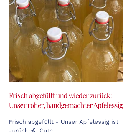
Frisch abgefüllt und wieder zurück:
Unser roher, handgemachter Apfelessig
Frisch abgefüllt - Unser Apfelessig ist
zurück 🍎. Gute