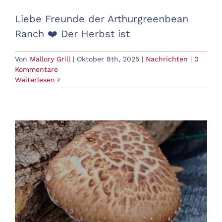
Liebe Freunde der Arthurgreenbean
Ranch ❤️ Der Herbst ist
Von
Mallory Grill
|
Oktober 8th, 2025
|
Nachrichten
|
0
Kommentare
Weiterlesen