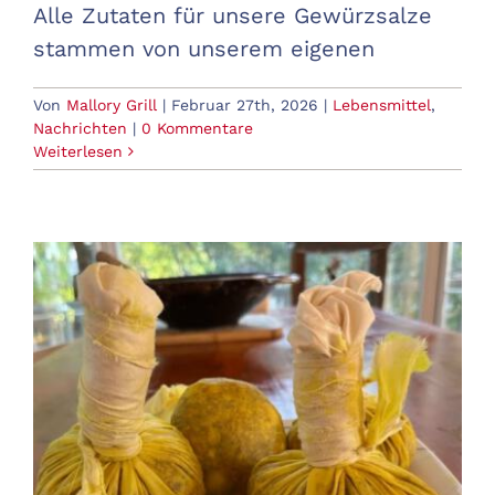
Alle Zutaten für unsere Gewürzsalze
stammen von unserem eigenen
Von
Mallory Grill
|
Februar 27th, 2026
|
Lebensmittel
,
Nachrichten
|
0 Kommentare
Weiterlesen