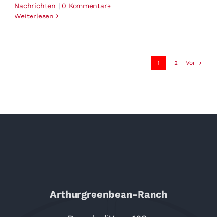
Nachrichten
|
0 Kommentare
Weiterlesen
1
2
Vor
Arthurgreenbean-Ranch