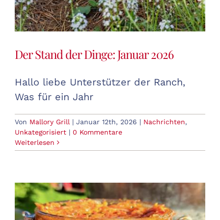
Der Stand der Dinge: Januar 2026
Hallo liebe Unterstützer der Ranch,
Was für ein Jahr
Von
Mallory Grill
|
Januar 12th, 2026
|
Nachrichten
,
Unkategorisiert
|
0 Kommentare
Weiterlesen