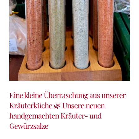
Eine kleine Überraschung aus unserer
Kräuterküche 🌿 Unsere neuen
handgemachten Kräuter- und
Gewürzsalze