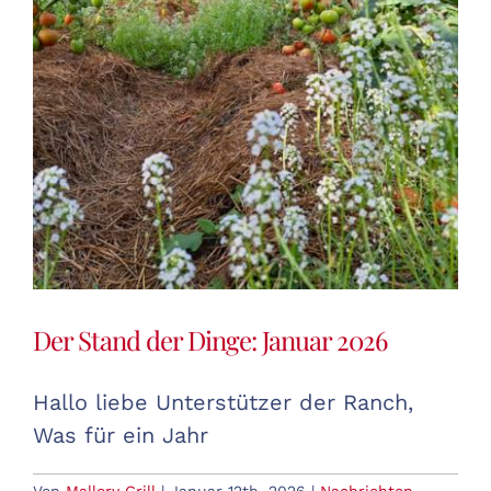
Der Stand der Dinge: Januar 2026
Hallo liebe Unterstützer der Ranch,
Was für ein Jahr
Von
Mallory Grill
|
Januar 12th, 2026
|
Nachrichten
,