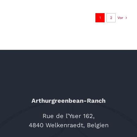
1
2
Vor
Arthurgreenbean-Ranch
Rue de l’Yser 162,
4840 Welkenraedt, Belgien