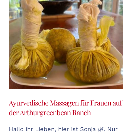
Ayurvedische Massagen für Frauen auf
der Arthurgreenbean Ranch
Hallo ihr Lieben, hier ist Sonja 🌿. Nur