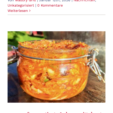
Unkategorisiert
|
0 Kommentare
Weiterlesen