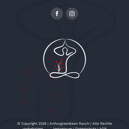
© Copyright 2026 | Arthurgreenbean Ranch | Alle Rechte
vorbehalten
Impressum
|
Datenschutz
|
AGB