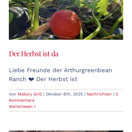
Der Herbst ist da
Liebe Freunde der Arthurgreenbean
Ranch ❤️ Der Herbst ist
Von
Mallory Grill
|
Oktober 8th, 2025
|
Nachrichten
|
0
Kommentare
Weiterlesen