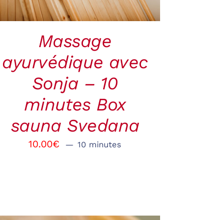
Massage
ayurvédique avec
Sonja – 10
minutes Box
sauna Svedana
10.00
€
10 minutes