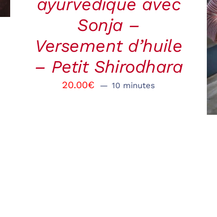
ayurvédique avec
Sonja –
Versement d’huile
– Petit Shirodhara
20.00
€
10 minutes