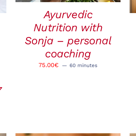
Ayurvedic
Nutrition with
Sonja – personal
coaching
75.00
€
60 minutes
7