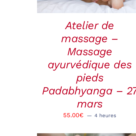
Atelier de
massage –
Massage
ayurvédique des
pieds
Padabhyanga – 2
mars
55.00
€
4 heures