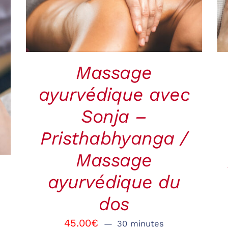
VIEW
Massage
ayurvédique avec
Sonja –
Pristhabhyanga /
Massage
ayurvédique du
dos
45.00
€
30 minutes