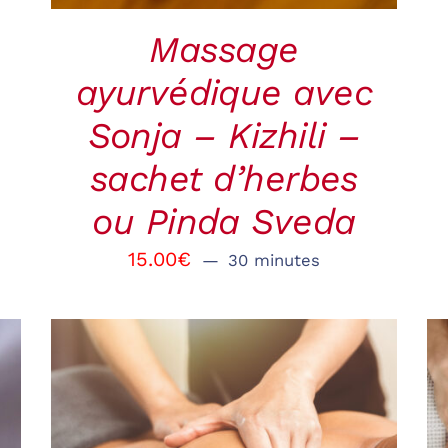
Massage
ayurvédique avec
Sonja – Kizhili –
sachet d’herbes
ou Pinda Sveda
15.00
€
30 minutes
RÉSERVER
/
QUICK