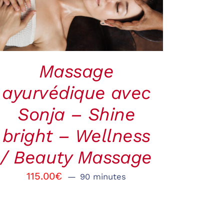
VIEW
Massage
ayurvédique avec
Sonja – Shine
bright – Wellness
/ Beauty Massage
115.00
€
90 minutes