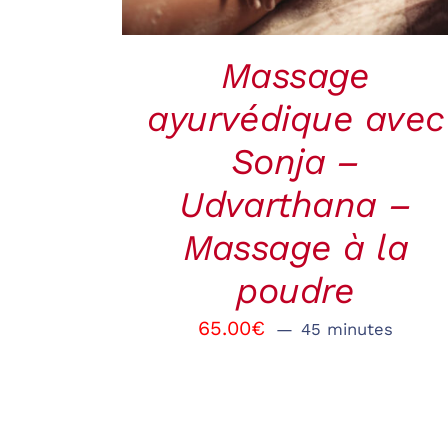
Massage
ayurvédique avec
Sonja –
Udvarthana –
Massage à la
poudre
65.00
€
45 minutes