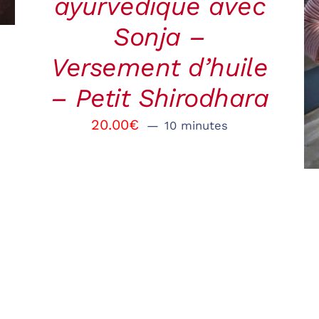
ayurvédique avec
Sonja –
Versement d’huile
– Petit Shirodhara
20.00
€
10 minutes