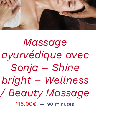
VIEW
Massage
ayurvédique avec
Sonja – Shine
bright – Wellness
/ Beauty Massage
115.00
€
90 minutes