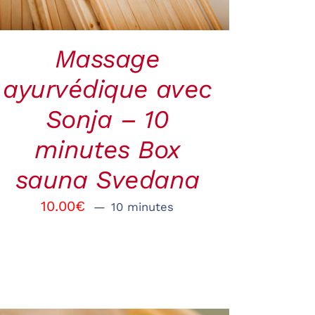
Massage
ayurvédique avec
Sonja – 10
minutes Box
sauna Svedana
10.00
€
10 minutes