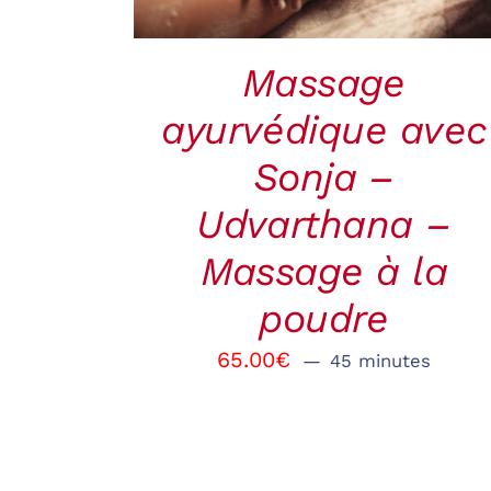
Massage
ayurvédique avec
Sonja –
Udvarthana –
Massage à la
poudre
65.00
€
45 minutes