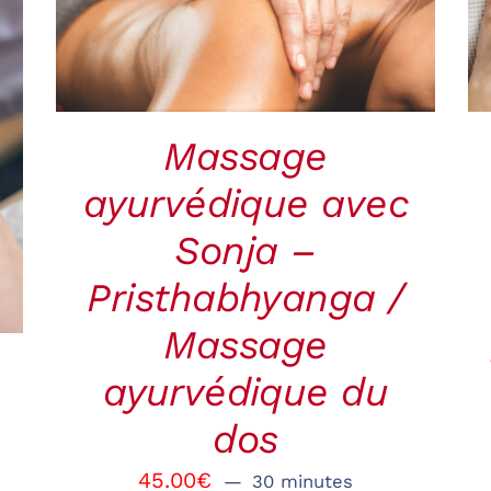
VIEW
Massage
ayurvédique avec
Sonja –
Pristhabhyanga /
Massage
ayurvédique du
dos
45.00
€
30 minutes