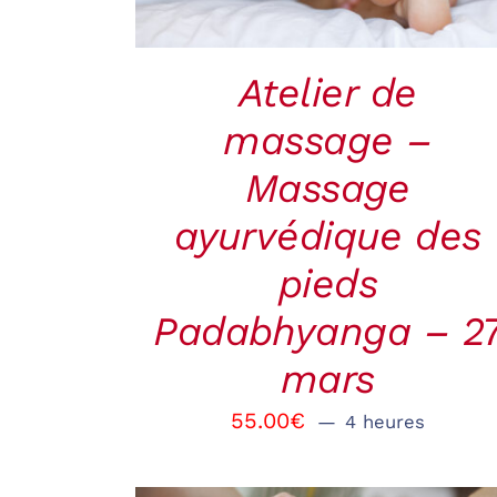
Atelier de
massage –
Massage
ayurvédique des
pieds
Padabhyanga – 2
mars
55.00
€
4 heures