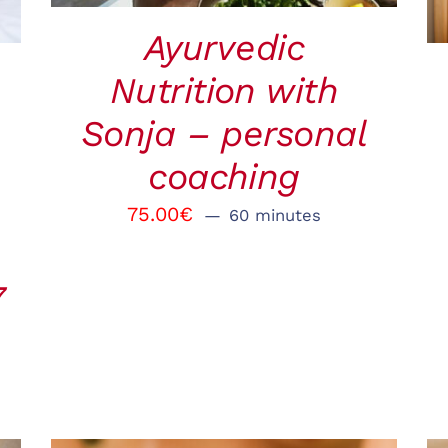
Ayurvedic
Nutrition with
Sonja – personal
coaching
75.00
€
60 minutes
7