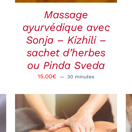
Massage
ayurvédique avec
Sonja – Kizhili –
sachet d’herbes
ou Pinda Sveda
15.00
€
30 minutes
RÉSERVER
/
QUICK