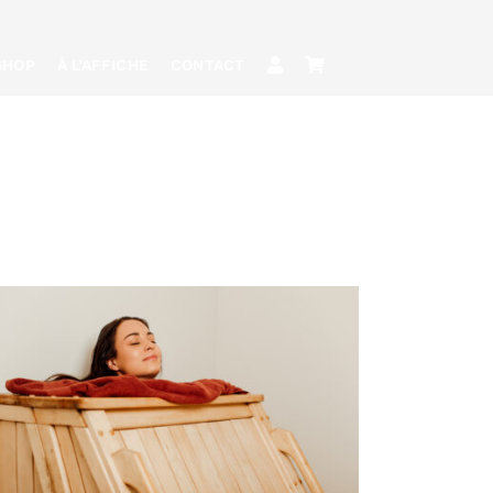
SHOP
À L’AFFICHE
CONTACT
RÉSERVER
/
QUICK
VIEW